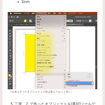
3mm
（出来上がったオブジェクトの色は変えておくと良い）
三度、2. で作ったオブジェクトを[選択]ツールで