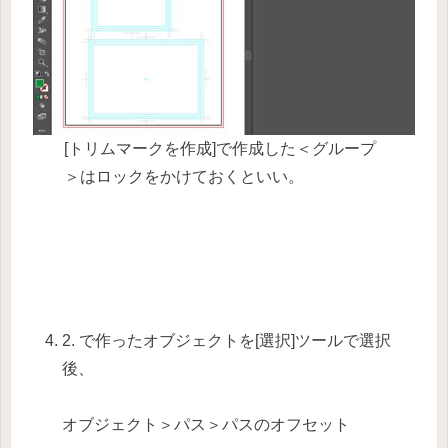
[トリムマークを作成]で作成した＜グループ
＞はロックをかけておくといい。
2. で作ったオブジェクトを[選択]ツールで選択
後、
オブジェクト＞パス＞パスのオフセット