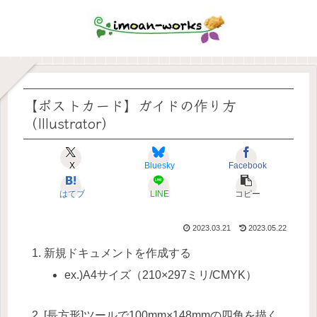
【ポストカード】ガイドの作り方
（Illustrator）
X
Bluesky
Facebook
はてブ
LINE
コピー
2023.03.21
2023.05.22
新規ドキュメントを作成する
ex.)A4サイズ（210×297ミリ/CMYK）
[長方形]ツールで100mm×148mmの四角を描く。