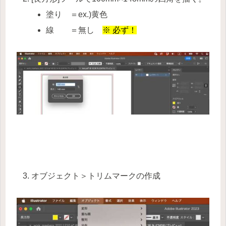
塗り ＝ex.)黄色
線 ＝無し
※ 必ず！
オブジェクト＞トリムマークの作成